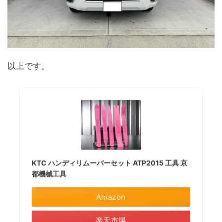
以上です。
KTC ハンディリムーバーセット ATP2015 工具 京
都機械工具
Amazon
楽天市場