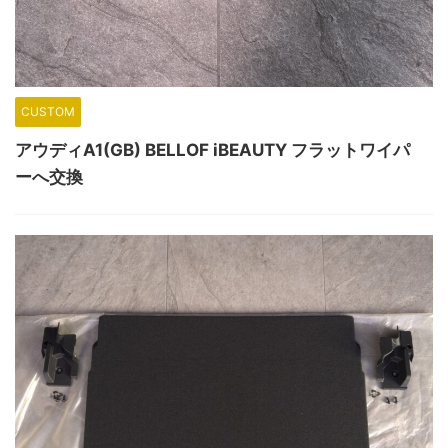
CUSTOM
アウディA1(GB) BELLOF iBEAUTY フラットワイパ
ーへ交換