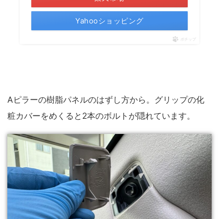
Yahooショッピング
ポチップ
Aピラーの樹脂パネルのはずし方から。グリップの化
粧カバーをめくると2本のボルトが隠れています。