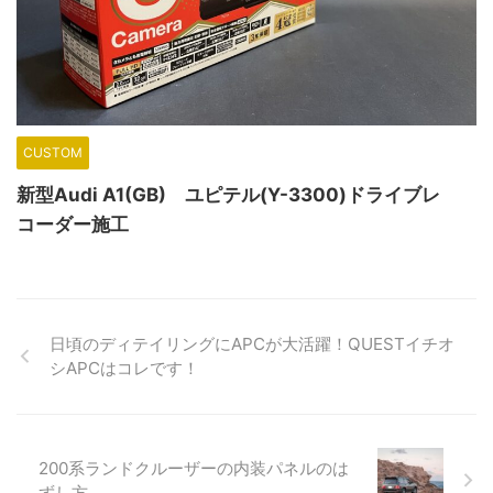
CUSTOM
新型Audi A1(GB) ユピテル(Y-3300)ドライブレ
コーダー施工
日頃のディテイリングにAPCが大活躍！QUESTイチオ
シAPCはコレです！
200系ランドクルーザーの内装パネルのは
ずし方