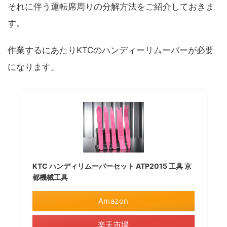
それに伴う運転席周りの分解方法をご紹介しておきま
す。
作業するにあたりKTCのハンディーリムーバーが必要
になります。
KTC ハンディリムーバーセット ATP2015 工具 京
都機械工具
Amazon
楽天市場