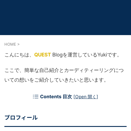
HOME
>
こんにちは、
QUEST
Blogを運営しているYukiです。
ここで、簡単な自己紹介と
カーディティーリング
につ
いての想いをご紹介していきたいと思います。
Contents 目次
[
Open 開く
]
プロフィール