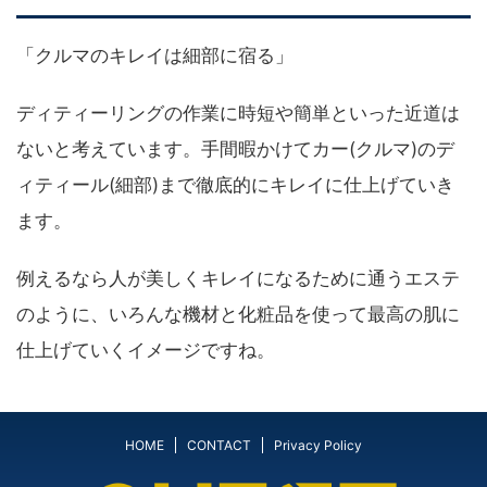
「クルマのキレイは細部に宿る」
ディティーリング
の作業に時短や簡単といった近道は
ないと考えています。手間暇かけてカー(クルマ)のデ
ィティール(細部)まで徹底的にキレイに仕上げていき
ます。
例えるなら人が美しくキレイになるために通うエステ
のように、いろんな機材と化粧品を使って最高の肌に
仕上げていくイメージですね。
HOME
CONTACT
Privacy Policy